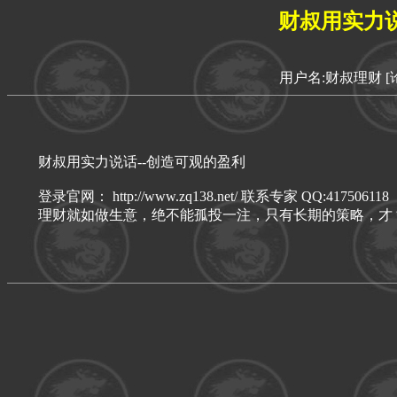
财叔用实力说
用户名:财叔理财
[
财叔用实力说话--创造可观的盈利
登录官网： http://www.zq138.net/ 联系专家 QQ:417506118
理财就如做生意，绝不能孤投一注，只有长期的策略，才