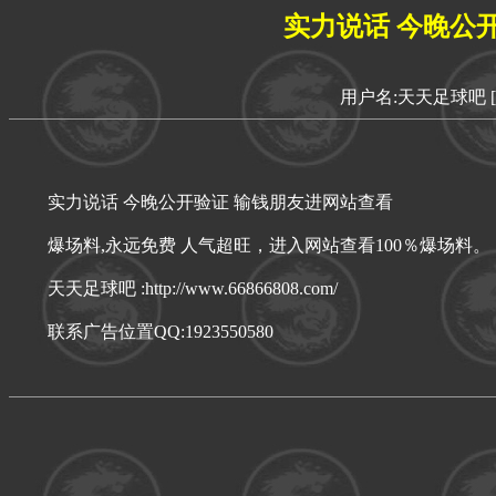
实力说话 今晚公
用户名:天天足球吧
实力说话 今晚公开验证 输钱朋友进网站查看
爆场料,永远免费 人气超旺，进入网站查看100％爆场料。
天天足球吧 :http://www.66866808.com/
联系广告位置QQ:1923550580