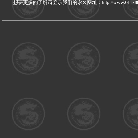
想要更多的了解请登录我们的永久网址：http://www.611788.n