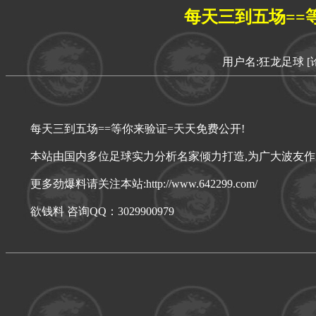
每天三到五场==
用户名:狂龙足球
[
每天三到五场==等你来验证=天天免费公开!
本站由国内多位足球实力分析名家倾力打造,为广大波友
更多劲爆料请关注本站:http://www.642299.com/
欲钱料 咨询QQ：3029900979