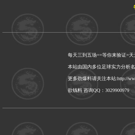
每天三到五场==等你来验证=天
本站由国内多位足球实力分析名
更多劲爆料请关注本站:http://www.
欲钱料 咨询QQ：3029900979