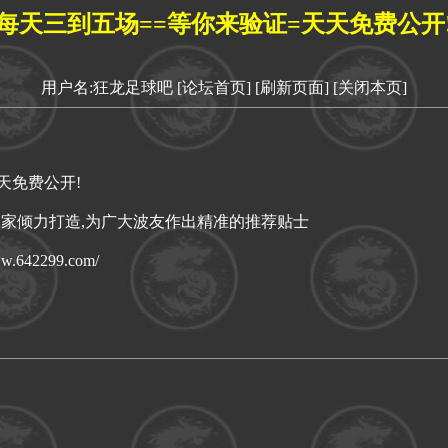
每天三到五场==等你来验证=天天免费公开
用户名:狂龙足球吧
[论坛首页]
[刷新页面]
[关闭本页]
天免费公开!
家倾力打造,为广大波友作出精准的推荐贴士
642299.com/