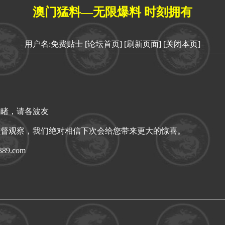
澳门猛料—无限爆料 时刻拥有
用户名:免费贴士
[论坛首页]
[刷新页面]
[关闭本页]
共睹，请各波友
监督观察，我们绝对相信下次会给您带来更大的惊喜。
89.com