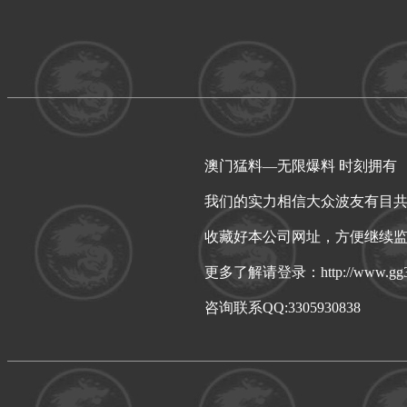
澳门猛料—无限爆料 时刻拥有
我们的实力相信大众波友有目
收藏好本公司网址，方便继续
更多了解请登录：http://www.gg3
咨询联系QQ:3305930838