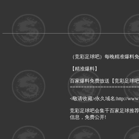
（竞彩足球吧）每晚精准爆料
【精准爆料】
百家爆料免费放送【竞彩足球
========================
≮敬请收藏≯永久域名:http://www.zuqi
竞彩足球吧会集千百家足球推
信息，免费公开!